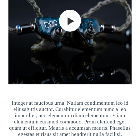
Integer at faucibus urna. Nullam condimentum leo id
elit sagittis auctor. Curabitur elementum nunc a leo
imperdiet, nec elementum diam elementum. Etiam
elementum euismod commodo. Proin eleifend eget
quam ut efficitur. Mauris a accumsan mauris. Phasellus
egestas et risus sit amet hendrerit nulla facilisi.