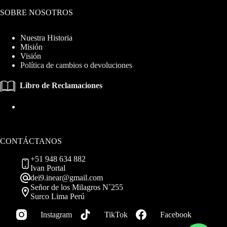
SOBRE NOSOTROS
Nuestra Historia
Misión
Visión
Política de cambios o devoluciones
Libro de Reclamaciones
CONTÁCTANOS
+51 948 634 882
Ivan Portal
dei9.inear@gmail.com
Señor de los Milagros N˚255
Surco Lima Perú
Instagram
TikTok
Facebook