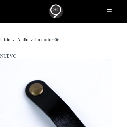
Saltar
al
contenido
Inicio
Audio
Producto 006
NUEVO