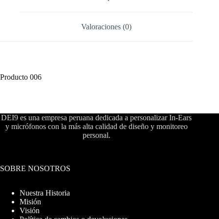
Valoraciones (0)
Producto 006
DEI9 es una empresa peruana dedicada a personalizar In-Ears
y micrófonos con la más alta calidad de diseño y monitoreo
personal.
SOBRE NOSOTROS
Nuestra Historia
Misión
Visión