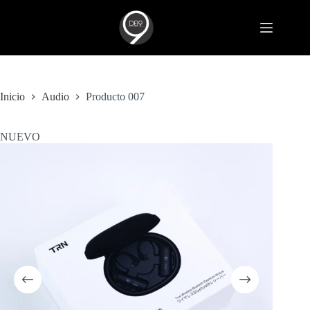
Saltar
al
contenido
Inicio
Audio
Producto 007
NUEVO